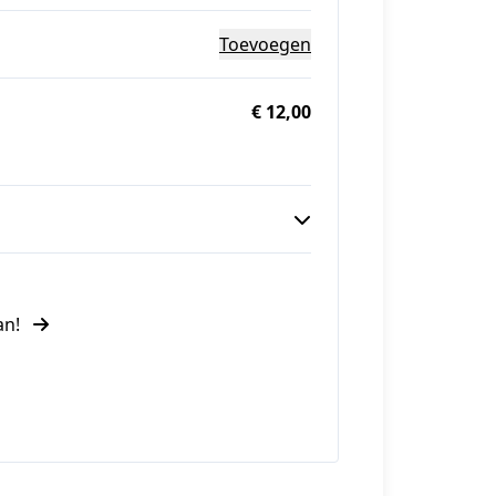
Toevoegen
€ 12,00
van!