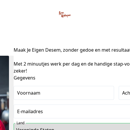
Maak Je Eigen Desem, zonder gedoe en met resultaa
Met 2 minuutjes werk per dag en de handige stap-voor
zeker!
Gegevens
Voornaam
Ac
E-mailadres
Land