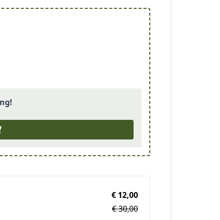
ing!
€ 12,00
€ 30,00