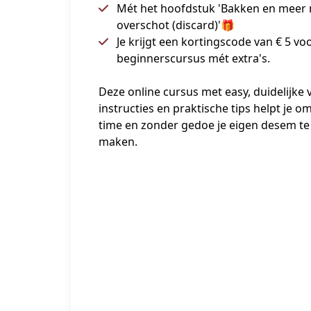
Mét het hoofdstuk 'Bakken en meer
overschot (discard)'🎁
Je krijgt een kortingscode van € 5 vo
beginnerscursus mét extra's.
Deze online cursus met easy, duidelijke 
instructies en praktische tips helpt je om
time en zonder gedoe je eigen desem te 
maken. 